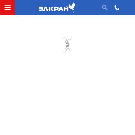
Закрытая передача
Запас прочности