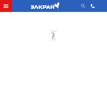
Сила трения (механика)