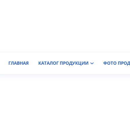
Производитель крановых колес
Доставка по России
ГЛАВНАЯ
КАТАЛОГ ПРОДУКЦИИ
ФОТО ПРО