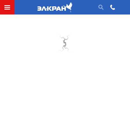
Уплотнения (механика)