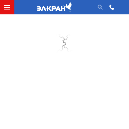
Тихоходная вал-шестерня (ведомая, выходная)