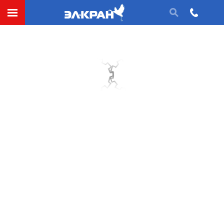
Обойма зубчатая