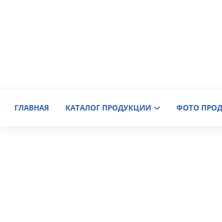
Производитель крановых колес
Доставка по России
ГЛАВНАЯ
КАТАЛОГ ПРОДУКЦИИ
ФОТО ПРО