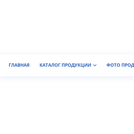
Производитель крановых колес
Доставка по России
ГЛАВНАЯ
КАТАЛОГ ПРОДУКЦИИ
ФОТО ПРО