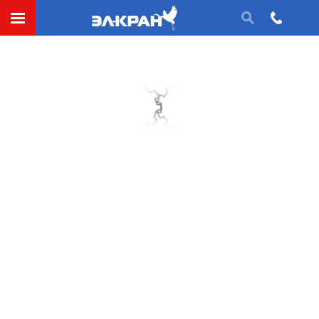
Колесная установка (крановое колесо в сборе)