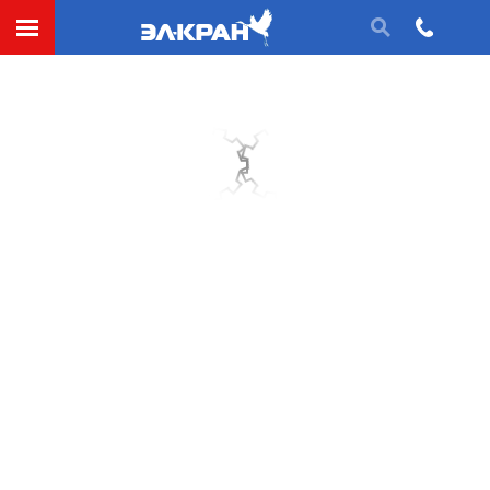
Исполнения втулок муфт