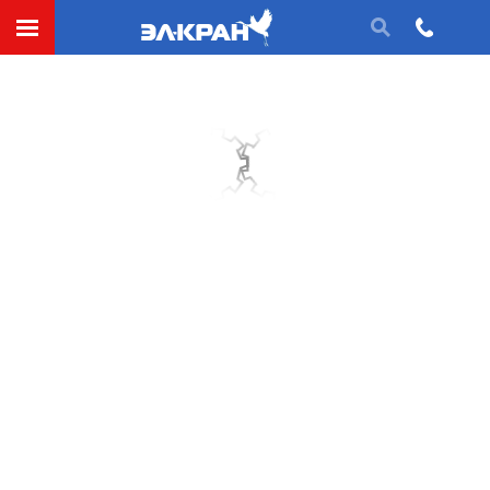
Диаметр посадочного отверстия втулки