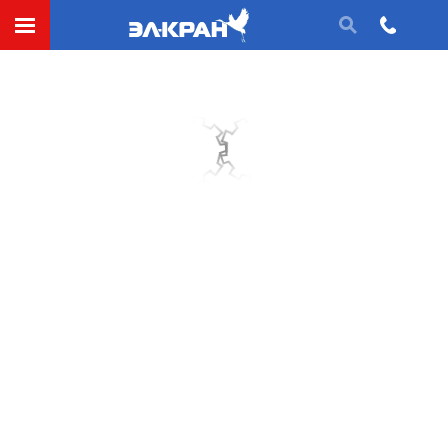
Цапфа (механика)