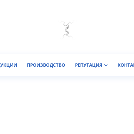
Мы на связи
Подобрать онлайн
Заказать звонок
ДУКЦИИ
ПРОИЗВОДСТВО
РЕПУТАЦИЯ
КОНТА
00