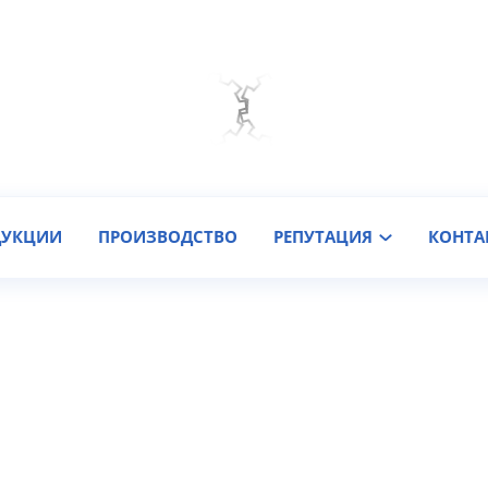
Мы на связи
Подобрать онлайн
Заказать звонок
ДУКЦИИ
ПРОИЗВОДСТВО
РЕПУТАЦИЯ
КОНТА
Ваша заявка