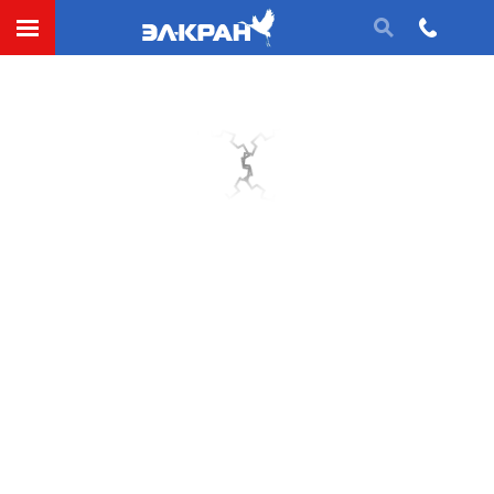
СДЕЛАТЬ ЗАЯВКУ
Типоразмер:
Запчасти для крана ККС-10