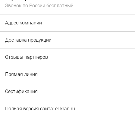
Звонок по России бесплатный
Адрес компании
Доставка продукции
Отзывы партнеров
Прямая линия
Сертификация
Полная версия сайта: el-kran.ru
© 2010‐2026 Служба маркетинга и рекламы ООО "Эл-
кран". Вся информация, представленная на сайте,