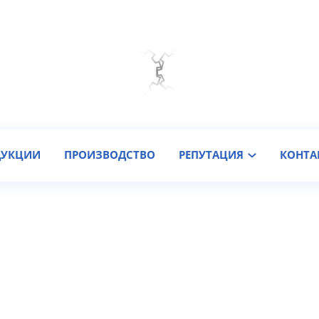
Мы на связи
Подобрать онлайн
Заказать звонок
ДУКЦИИ
ПРОИЗВОДСТВО
РЕПУТАЦИЯ
КОНТА
90 мм