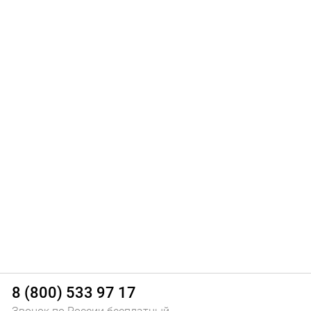
официальное издание
М.: Стандартинформ, 2010
8 (800) 533 97 17